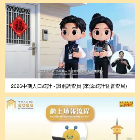
2026中期人口統計 - 識別調查員 (來源:統計暨普查局)