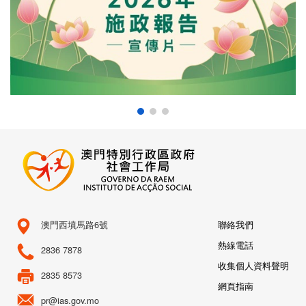
澳門西墳馬路6號
聯絡我們
熱線電話
2836 7878
收集個人資料聲明
2835 8573
網頁指南
pr@ias.gov.mo