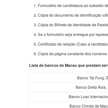
Formulário de candidatura ao subsídio de
Cópia do documento de identificação vál
Cópia do Bilhete de Identidade de Resi
Se o formulário seja entregue por repres
Certificado de relação (Caso a candidatu
Cópia da página constante dos números
Lista de bancos de Macau que prestam servi
Banco Tai Fung, S
Banco Delta Ásia, 
Banco Luso Internacion
Banco Chinês de Maca