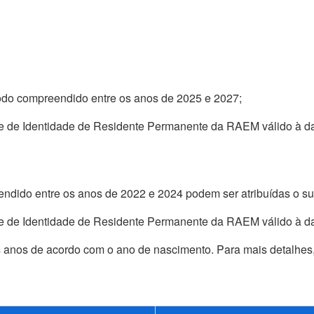
odo compreendido entre os anos de 2025 e 2027;
ete de Identidade de Residente Permanente da RAEM válido à d
ndido entre os anos de 2022 e 2024 podem ser atribuídas o sub
ete de Identidade de Residente Permanente da RAEM válido à d
es anos de acordo com o ano de nascimento. Para mais detalhes