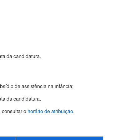
ata da candidatura.
sídio de assistência na infância;
ata da candidatura.
, consultar o
horário de atribuição
.