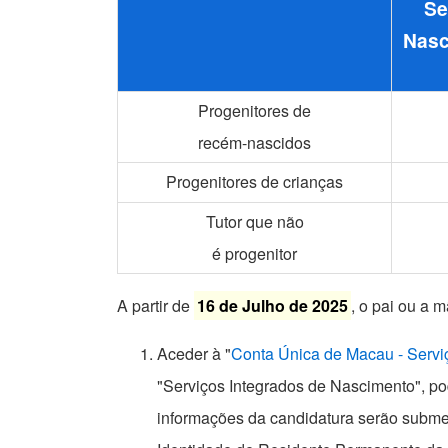
Se
Nasc
Progenitores de
recém-nascidos
Progenitores de crianças
Tutor que não
é progenitor
A partir de
16 de Julho de 2025
, o pai ou a 
Aceder à "
Conta Única de Macau - Servi
"Serviços Integrados de Nascimento", po
informações da candidatura serão submet