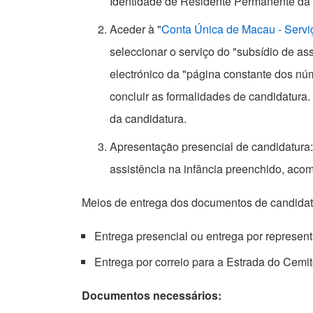
Identidade de Residente Permanente da R
Aceder à "
Conta Única de Macau - Serviç
seleccionar o serviço do "subsídio de a
electrónico da "página constante dos nú
concluir as formalidades de candidatura
da candidatura.
Apresentação presencial de candidatura: 
assistência na infância preenchido, a
Meios de entrega dos documentos de candida
Entrega presencial ou entrega por represent
Entrega por correio para a Estrada do Cemi
Documentos necessários: