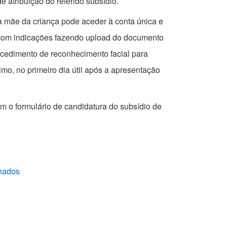
 atribuição do referido subsídio.
 a mãe da criança pode aceder à conta única e
o com indicações fazendo upload do documento
ocedimento de reconhecimento facial para
o, no primeiro dia útil após a apresentação
om o formulário de candidatura do subsídio de
inados