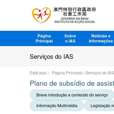
Página
Sobre
Notícias e
Principal
o IAS
Informações
Serviços do IAS
Está aqui
：
Página Principal
>
Serviços do IA
Plano de subsídio de assist
Breve introdução e conteúdo do serviço
Informação Multimédia
Legislação r