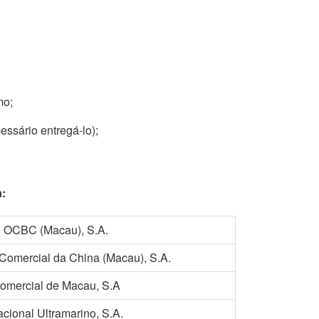
mo;
essário entregá-lo);
a:
 OCBC (Macau), S.A.
 Comercial da China (Macau), S.A.
omercial de Macau, S.A
cional Ultramarino, S.A.