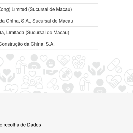
ng) Limited (Sucursal de Macau)
a China, S.A., Sucursal de Macau
ia, Limitada (Sucursal de Macau)
onstrução da China, S.A.
e recolha de Dados