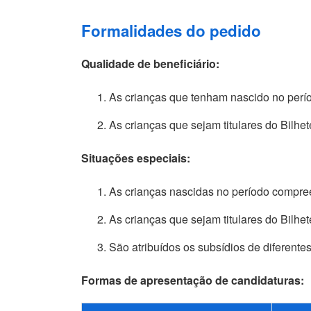
Formalidades do pedido
Qualidade de beneficiário:
As crianças que tenham nascido no perí
As crianças que sejam titulares do Bilh
Situações especiais:
As crianças nascidas no período compree
As crianças que sejam titulares do Bilh
São atribuídos os subsídios de diferent
Formas de apresentação de candidaturas: