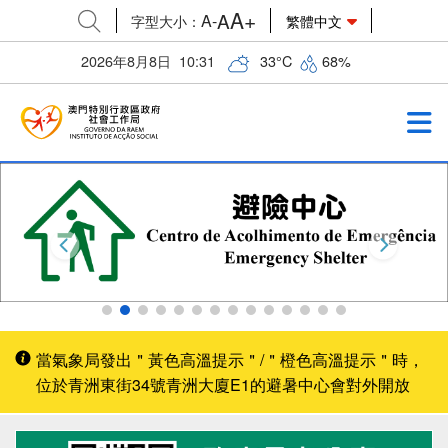
A+
A
A-
字型大小
：
繁體中文
2026年8月8日
10:31
33
°C
68
%
當氣象局發出＂黃色高溫提示＂/＂橙色高溫提示＂時，
位於青洲東街34號青洲大廈E1的避暑中心會對外開放