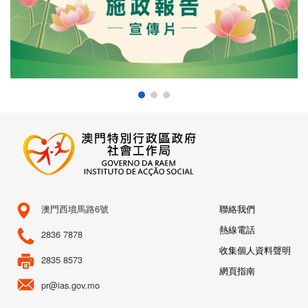
澳門西墳馬路6號
聯絡我們
熱線電話
2836 7878
收集個人資料聲明
2835 8573
網頁指南
pr@ias.gov.mo