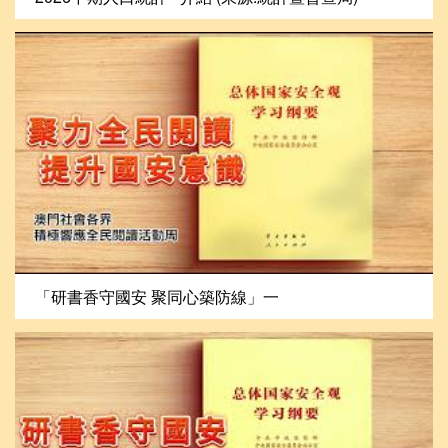
「研書香守國安 聚同心築防線」一