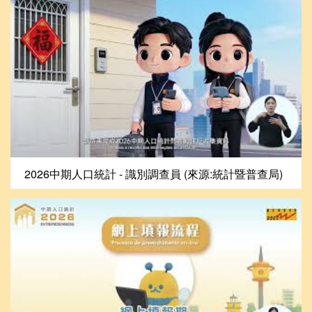
2026中期人口統計 - 識別調查員 (來源:統計暨普查局)