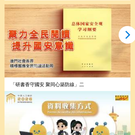
「研書香守國安 聚同心築防線」二