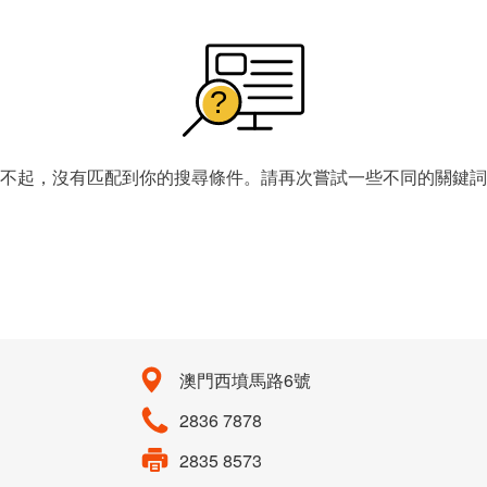
不起，沒有匹配到你的搜尋條件。請再次嘗試一些不同的關鍵詞
澳門西墳馬路6號
2836 7878
2835 8573