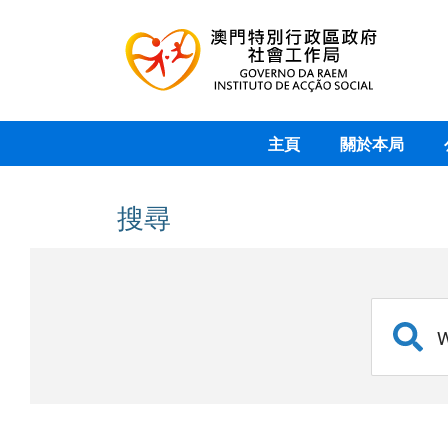
主頁
關於本局
搜尋