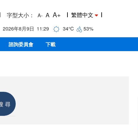
A+
A
繁體中文
字型大小
：
A-
2026年8月9日
11:29
34
°C
53
%
諮詢委員會
下載
搜 尋