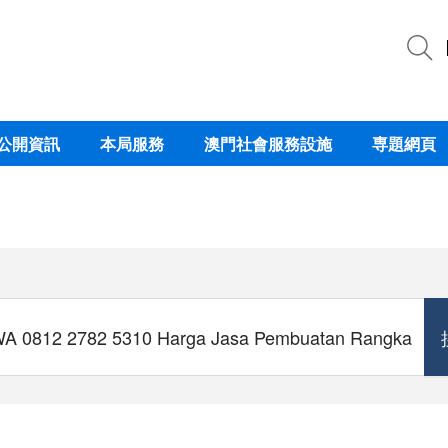
公開資訊
本局服務
澳門社會服務設施
専題網頁